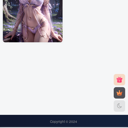
[AI绘画]-燕倾城（12月11号）
[62P-508MB]
付费资源
5
AI绘画
￥
2年前
11
Copyright © 2024