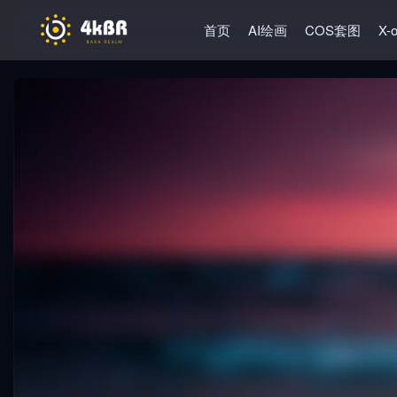
首页
AI绘画
COS套图
X-o